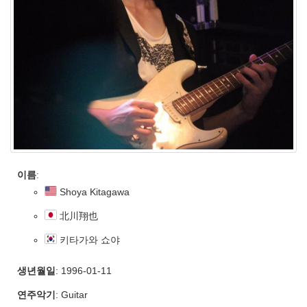
이름
:
Shoya Kitagawa
北川翔也
키타가와 쇼야
생년월일
: 1996-01-11
연주악기
: Guitar