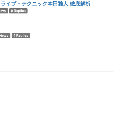
ライブ・テクニック本田雅人 徹底解析
iews
0 Replies
views
4 Replies