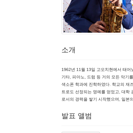
소개
1962년 11월 13일 고오치현에서 
기타, 피아노, 드럼 등 거의 모든 악
색소폰 학과에 진학하였다. 학교의 재
트로도 선정되는 영예를 얻었고, 대학
로서의 경력을 쌓기 시작했으며, 일본의 
발표 앨범