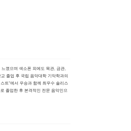
 느꼈으며 색소폰 외에도 목관, 금관,
학교 졸업 후 국립 음악대학 기악학과의
테스트”에서 우승과 함께 최우수 솔리스
으로 졸업한 후 본격적인 전문 음악인으