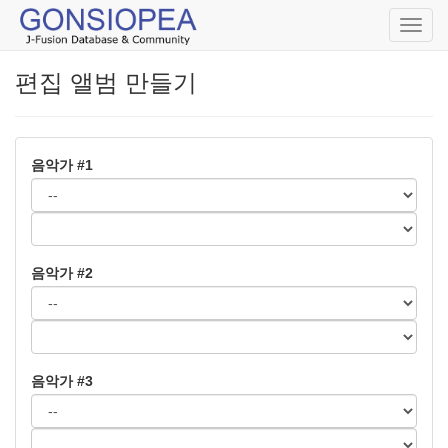
Toggl
navig
편집 앨범 만들기
음악가 #1
음악가 #2
음악가 #3