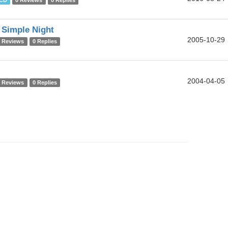
CD
0 Reviews
0 Replies
 Simple Night
2005-10-29
0 Reviews
0 Replies
2004-04-05
0 Reviews
0 Replies