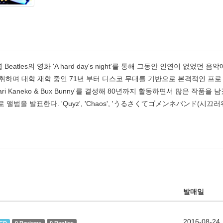
atles의 영화 'A hard day's night'를 통해 그동안 인연이 없었던
취하며 대학 재학 중인 71년 부터 디스코 무대를 기반으로 본격적인 프로 활
'Mari Kaneko & Bux Bunny'를 결성해 80년까지 활동하면서 많은 작품
 솔로 앨범을 발표한다. 'Quyz', 'Chaos', 'うるさくてゴメンネバンド(시끄러
발매일
2016-08-24