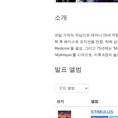
소개
과일 가게의 차남으로 태어나 15세 무렵 Be
학 후 베이스로 포지션을 전향, 락에 심
Medicine'을 결성, 그리고 75년에는 
'Mythtique'를 시작으로, 이후 6장의
발표 앨범
표지
앨범
STIMULUS