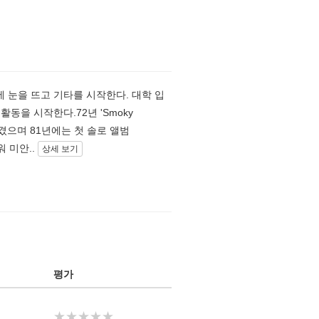
 음악에 눈을 뜨고 기타를 시작한다. 대학 입
동을 시작한다.72년 'Smoky
을 남겼으며 81년에는 첫 솔로 앨범
워 미안..
상세 보기
평가
★★★★★