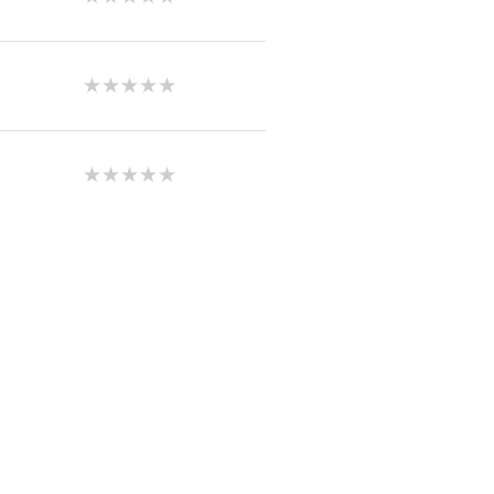
★★★★★
★★★★★