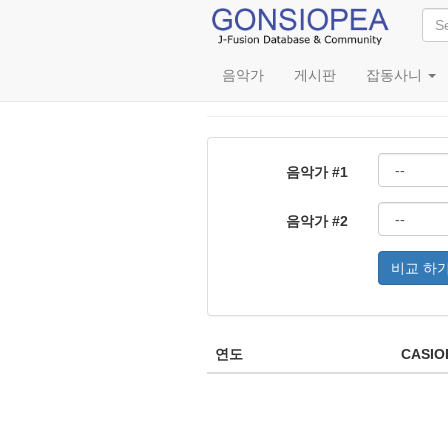
음악가
게시판
잡동사니
앨범 발매시점 비교
음악가 #1
음악가 #2
연도
CASIO