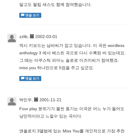
말고도 필립 새스도 함께 참여했습니다.
댓글 쓰기
zzlib,
2002-03-01
역시 키보드는 남바씨가 잡고 있습니다. 이 곡은 wordless
anthology 3 에서 베스트 곡으로 다시 수록된 바 있는데요.
그 때는 아쿠스틱 피아노 솔로로 이즈미씨가 참여했죠.
miss you 하나만으로 5점을 주고 싶군요.
댓글 쓰기
박민우,
2001-11-21
Four play 분위기가 물씬 풍기는 이곡은 어느 누가 들어도
낭만적이라고 느낄수 있는 곡이다.
앤쏠로지 3앨범에 있는 Miss You를 개인적으로 가장 추천