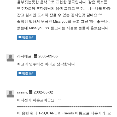
울부짓는듯한 음색으로 표현한 명곡입니다. 같은 색소폰
연주자로써 혼다행님의 음색 그리고 연주... 너무나도 따라
잡고 싶지만 도저히 잡을 수 없는 경지인것 같네요.^^
솔직히 말해서 원곡인 Miss you를 듣고 그냥 '아.. 좋구나..'
했는데 Miss you 88' 듣고서는 저절로 눈물이 흘렀습니다.
댓글 쓰기
라파에로,
2005-09-05
최고의 연주버전 이라고 생각합니다
댓글 쓰기
rainny,
2002-05-02
어디선가 퍼온글이군요...^^
===============================================
이 음반 원래 T-SQUARE & Friends 이름으로 나온거라..으