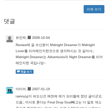
리뷰 쓰기
댓글
유진박,
2008-10-04
Review에 글 쓰신분이 Midnight Dreamer가 Midnight
Lover를 리어레인지한것으로 생각하시는 것 같아서;;
Midnight Dreamer는 Adventures의 Night Dreamer를 리어
레인지한 곡입니당~
댓글 쓰기
미티어,
2007-01-19
rainny님이 퍼오신건 예전에 제가 프리챌에 썼던 글이군요.
으음;; 마사토 혼다는 Final Drop Goal빼고는 다 알토 색소