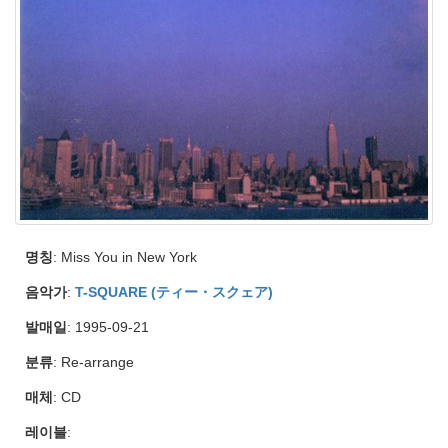
명칭
: Miss You in New York
음악가
:
T-SQUARE (ティー・スクェア)
발매일
: 1995-09-21
분류
: Re-arrange
매체
: CD
레이블
: