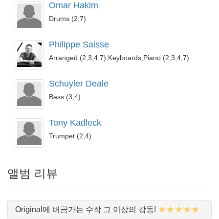
Omar Hakim
Drums (2,7)
Philippe Saisse
Arranged (2,3,4,7),Keyboards,Piano (2,3,4,7)
Schuyler Deale
Bass (3,4)
Tony Kadleck
Trumpet (2,4)
앨범 리뷰
★★★★★
Original에 버금가는 수작 그 이상의 감동!