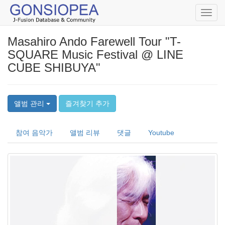
Toggl
navig
Masahiro Ando Farewell Tour "T-
SQUARE Music Festival @ LINE
CUBE SHIBUYA"
앨범 관리
즐겨찾기 추가
참여 음악가
앨범 리뷰
댓글
Youtube