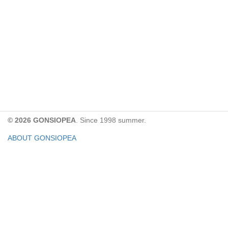
© 2026 GONSIOPEA
. Since 1998 summer.
ABOUT GONSIOPEA
FACEBOOK PAGE
CONTACT:
gonsiopea@gmail.com
Paypal을 통해 기부하실 수 있습니다.
기부금은 GONSIOPEA의 운영을 위해 사용합니다.