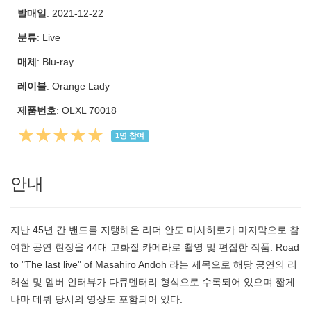
발매일
: 2021-12-22
분류
: Live
매체
: Blu-ray
레이블
: Orange Lady
제품번호
: OLXL 70018
★★★★★
1
명 참여
안내
지난 45년 간 밴드를 지탱해온 리더 안도 마사히로가 마지막으로 참
여한 공연 현장을 44대 고화질 카메라로 촬영 및 편집한 작품. Road
to "The last live" of Masahiro Andoh 라는 제목으로 해당 공연의 리
허설 및 멤버 인터뷰가 다큐멘터리 형식으로 수록되어 있으며 짧게
나마 데뷔 당시의 영상도 포함되어 있다.