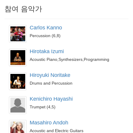
참여 음악가
Carlos Kanno
Percussion (6,8)
Hirotaka Izumi
Acoustic Piano,Synthesizers,Programming
Hiroyuki Noritake
Drums and Percussion
Kenichiro Hayashi
Trumpet (4,5)
Masahiro Andoh
Acoustic and Electric Guitars