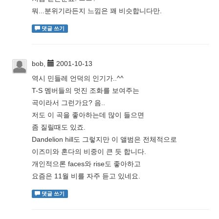
뭐...분위기라든지 느낌은 꽤 비슷합니다만.
댓글 쓰기
bob,
2001-10-13
역시 민들레 언덕의 인기가..^^
T-S 멤버들의 멋진 조화를 보여주는
곡이라서 그런가요? 음..
저도 이 곡을 좋아하는데 많이 들으면
좀 질릴때도 있죠.
Dandelion hill도 그렇지만 이 앨범은 전체적으로
이즈미와 혼다의 비중이 큰 듯 합니다.
개인적으론 faces와 rise도 좋아하고
요즘은 11월 비를 자주 듣고 있네요.
댓글 쓰기