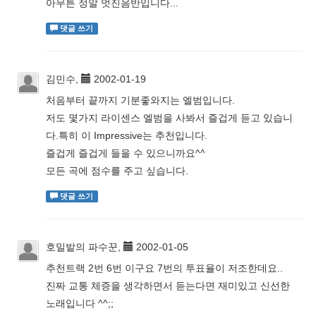
아무튼 정말 멋진음반입니다...
댓글 쓰기
김민수,
2002-01-19
처음부터 끝까지 기분좋와지는 엘범입니다.
저도 몇가지 라이센스 엘범을 사봐서 즐겁게 듣고 있습니
다.특히 이 Impressive는 추천입니다.
즐겁게 즐겁게 들을 수 있으니까요^^
모든 곡에 점수를 주고 싶습니다.
댓글 쓰기
호밀밭의 파수꾼,
2002-01-05
추천트랙 2번 6번 이구요 7번의 투표율이 저조한데요..
진짜 교통 체증을 생각하면서 듣는다면 재미있고 신선한
노래입니다 ^^;;