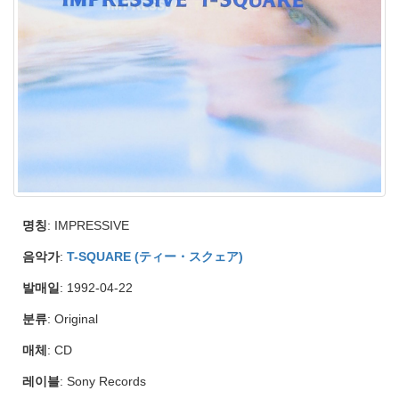
명칭
: IMPRESSIVE
음악가
:
T-SQUARE (ティー・スクェア)
발매일
: 1992-04-22
분류
: Original
매체
: CD
레이블
: Sony Records