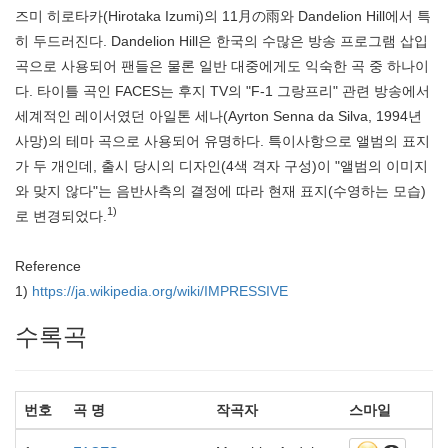
즈미 히로타카(Hirotaka Izumi)의 11月の雨와 Dandelion Hill에서 특
히 두드러진다. Dandelion Hill은 한국의 수많은 방송 프로그램 삽입
곡으로 사용되어 팬들은 물론 일반 대중에게도 익숙한 곡 중 하나이
다. 타이틀 곡인 FACES는 후지 TV의 "F-1 그랑프리" 관련 방송에서
세계적인 레이서였던 아일톤 세나(Ayrton Senna da Silva, 1994년
사망)의 테마 곡으로 사용되어 유명하다. 특이사항으로 앨범의 표지
가 두 개인데, 출시 당시의 디자인(4색 격자 구성)이 "앨범의 이미지
와 맞지 않다"는 음반사측의 결정에 따라 현재 표지(수영하는 모습)
1)
로 변경되었다.
Reference
1)
https://ja.wikipedia.org/wiki/IMPRESSIVE
수록곡
번호
곡 명
작곡자
스마일