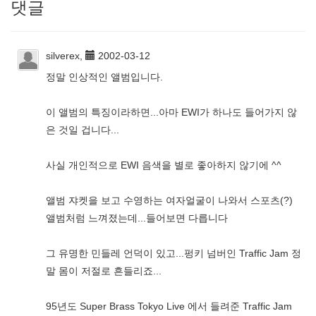
댓글
silverex,
2002-03-12
정말 인상적인 앨범입니다.
이 앨범의 특징이라하면...아마 EWI가 하나도 들어가지 않
은 것일 겁니다...
사실 개인적으로 EWI 음색을 별로 좋아하지 않기에 ^^
앨범 쟈켓을 보고 수영하는 여자얼굴이 나와서 스포츠(?)
앨범처럼 느껴졌는데...들어보면 다릅니다
그 유명한 민들레 언덕이 있고...펑키 넘버인 Traffic Jam 정
말 몸이 저절로 흔들리죠...
95년도 Super Brass Tokyo Live 에서 들려준 Traffic Jam