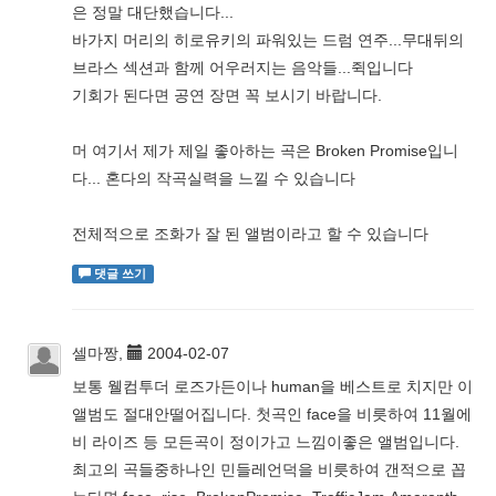
은 정말 대단했습니다...
바가지 머리의 히로유키의 파워있는 드럼 연주...무대뒤의
브라스 섹션과 함께 어우러지는 음악들...쥑입니다
기회가 된다면 공연 장면 꼭 보시기 바랍니다.
머 여기서 제가 제일 좋아하는 곡은 Broken Promise입니
다... 혼다의 작곡실력을 느낄 수 있습니다
전체적으로 조화가 잘 된 앨범이라고 할 수 있습니다
댓글 쓰기
셀마짱,
2004-02-07
보통 웰컴투더 로즈가든이나 human을 베스트로 치지만 이
앨범도 절대안떨어집니다. 첫곡인 face을 비릇하여 11월에
비 라이즈 등 모든곡이 정이가고 느낌이좋은 앨범입니다.
최고의 곡들중하나인 민들레언덕을 비릇하여 갠적으로 꼽