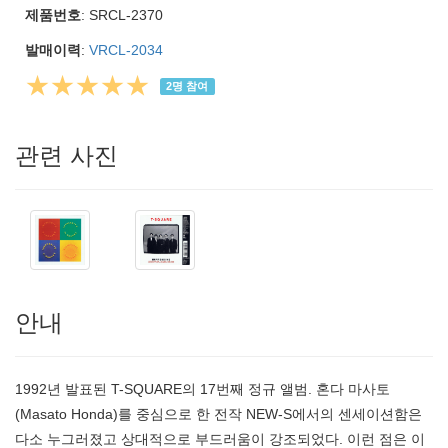
제품번호
: SRCL-2370
발매이력
:
VRCL-2034
★★★★★
2
명 참여
관련 사진
안내
1992년 발표된 T-SQUARE의 17번째 정규 앨범. 혼다 마사토
(Masato Honda)를 중심으로 한 전작 NEW-S에서의 센세이션함은
다소 누그러졌고 상대적으로 부드러움이 강조되었다. 이런 점은 이