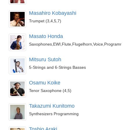
Masahiro Kobayashi
Trumpet (3,4,5,7)
Masato Honda
Saxophones,EWI,Flute,Flugelhorn,Voice,Programming
Mitsuru Sutoh
5-Strings and 6-Strings Basses
Osamu Koike
Tenor Saxophone (4,5)
Takazumi Kunitomo
Synthesizers Programming
Toshio Araki