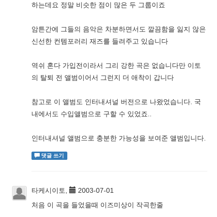
하는데요 정말 비슷한 점이 많은 두 그룹이죠
암튼간에 그들의 음악은 차분하면서도 깔끔함을 잃지 않은
신선한 컨템포러리 재즈를 들려주고 있습니다
역쉬 혼다 가입전이라서 그리 강한 곡은 없습니다만 이토
의 탈퇴 전 앨범이어서 그런지 더 애착이 갑니다
참고로 이 앨범도 인터내셔널 버전으로 나왔었습니다. 국
내에서도 수입앨범으로 구할 수 있었죠..
인터내셔널 앨범으로 충분한 가능성을 보여준 앨범입니다.
댓글 쓰기
타케시이토,
2003-07-01
처음 이 곡을 들었을때 이즈미상이 작곡한줄