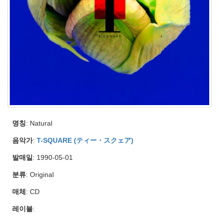
명칭
: Natural
음악가
:
T-SQUARE (ティー・スクェア)
발매일
: 1990-05-01
분류
: Original
매체
: CD
레이블
: