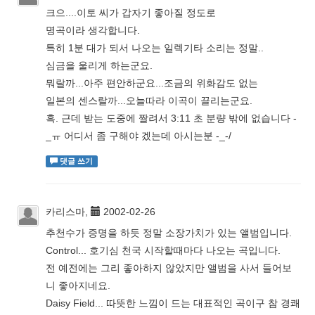
크으....이토 씨가 갑자기 좋아질 정도로
명곡이라 생각합니다.
특히 1분 대가 되서 나오는 일렉기타 소리는 정말..
심금을 울리게 하는군요.
뭐랄까...아주 편안하군요...조금의 위화감도 없는
일본의 센스랄까...오늘따라 이곡이 끌리는군요.
흑. 근데 받는 도중에 짤려서 3:11 초 분량 밖에 없습니다 -
_ㅠ 어디서 좀 구해야 겠는데 아시는분 -_-/
댓글 쓰기
카리스마,
2002-02-26
추천수가 증명을 하듯 정말 소장가치가 있는 앨범입니다.
Control... 호기심 천국 시작할때마다 나오는 곡입니다.
전 예전에는 그리 좋아하지 않았지만 앨범을 사서 들어보
니 좋아지네요.
Daisy Field... 따뜻한 느낌이 드는 대표적인 곡이구 참 경쾌