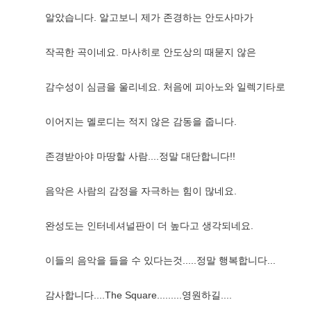
알았습니다. 알고보니 제가 존경하는 안도사마가
작곡한 곡이네요. 마사히로 안도상의 때묻지 않은
감수성이 심금을 울리네요. 처음에 피아노와 일렉기타로
이어지는 멜로디는 적지 않은 감동을 줍니다.
존경받아야 마땅할 사람....정말 대단합니다!!
음악은 사람의 감정을 자극하는 힘이 많네요.
완성도는 인터네셔널판이 더 높다고 생각되네요.
이들의 음악을 들을 수 있다는것.....정말 행복합니다...
감사합니다....The Square.........영원하길....