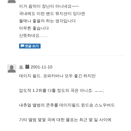
이거 음악이 장난이 아니네요~~~
국내에도 이런 밴드 뮤지션이 있다면
월매나 좋을까 하는 생각입니다
아무튼 좋습니다
산뜻하네요.......
댓글 쓰기
음,
2001-11-10
데이지 필드. 코파카바나 모두 좋긴 하지만
압도적 1.2위를 다툴 정도의 곡은 아니죠. ㅡㅡ;
내츄얼 앨범의 콘츄롤.데이지필드.윈드송.스노우버드
기타 앨범 몇몇 곡에 대한 몰표는 최근 몇 일 사이에