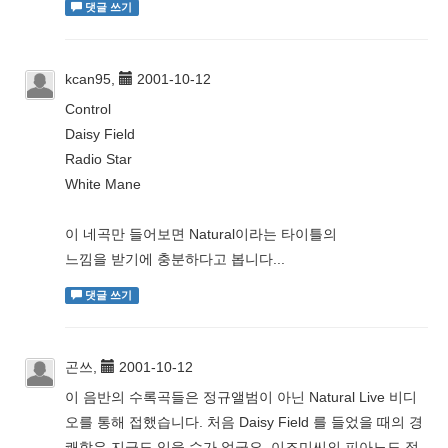
댓글 쓰기
kcan95,
2001-10-12
Control
Daisy Field
Radio Star
White Mane
이 네곡만 들어보면 Natural이라는 타이틀의
느낌을 받기에 충분하다고 봅니다...
댓글 쓰기
곤쓰,
2001-10-12
이 음반의 수록곡들은 정규앨범이 아닌 Natural Live 비디
오를 통해 접했습니다. 처음 Daisy Field 를 들었을 때의 경
쾌함은 지금도 있을 수가 없군요. 이즈미씨의 피아노도 정