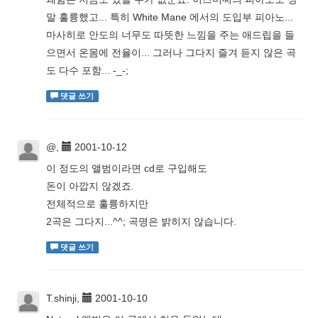
말 훌륭했고... 특히 White Mane 에서의 도입부 피아노...
마사히로 안도의 너무도 따뜻한 느낌을 주는 애드립을 들
으면서 온몸에 전율이... 그러나 그다지 즐겨 듣지 않은 곡
도 다수 포함... -_-;
댓글 쓰기
@,
2001-10-12
이 정도의 앨범이라면 cd로 구입해도
돈이 아깝지 않겠죠.
전체적으로 훌륭하지만
2곡은 그다지...^^; 곡명은 밝히지 않습니다.
댓글 쓰기
T.shinji,
2001-10-10