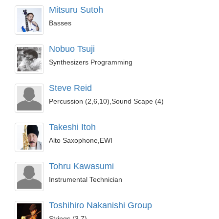
Mitsuru Sutoh
Basses
Nobuo Tsuji
Synthesizers Programming
Steve Reid
Percussion (2,6,10),Sound Scape (4)
Takeshi Itoh
Alto Saxophone,EWI
Tohru Kawasumi
Instrumental Technician
Toshihiro Nakanishi Group
Strings (3,7)