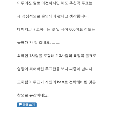
이루어진 일로 이전까지만 해도 추천곡 투표는
꽤 정상적으로 운영되어 왔다고 생각합니다.
데이지...나 코파...는 몇 일 사이 600여표 정도는
몰표가 간 것 같네요. ㅡㅡ;
외국인 1사람을 포함해 2-3사람의 특정곡 몰표로
엉망이 되어버린 투표란을 보니 짜증이 납니다.
모처럼의 투표가 개인의 best로 전락해버린 것은
참으로 유감이네요.
댓글 쓰기