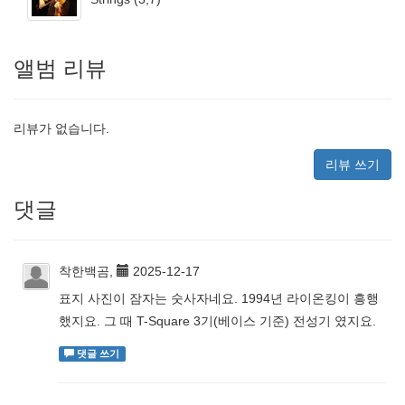
앨범 리뷰
리뷰가 없습니다.
리뷰 쓰기
댓글
착한백곰,
2025-12-17
표지 사진이 잠자는 숫사자네요. 1994년 라이온킹이 흥행
했지요. 그 때 T-Square 3기(베이스 기준) 전성기 였지요.
댓글 쓰기