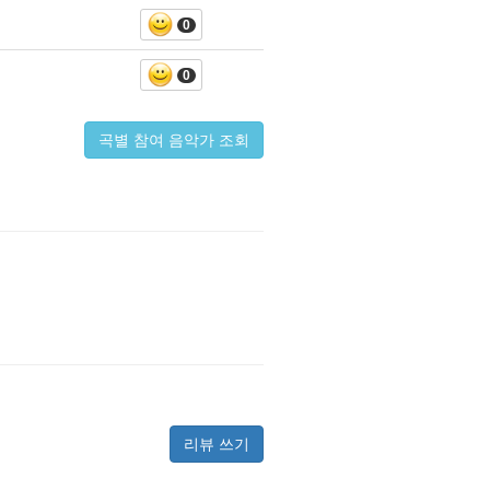
0
0
곡별 참여 음악가 조회
리뷰 쓰기