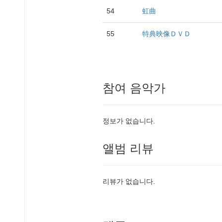
54
虹曲
55
特典映像ＤＶＤ
참여 음악가
정보가 없습니다.
앨범 리뷰
리뷰가 없습니다.