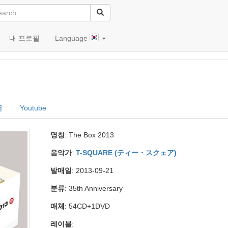
내 프로필
Language
글
Youtube
명칭
: The Box 2013
음악가
:
T-SQUARE (ティー・スクェア)
발매일
: 2013-09-21
분류
: 35th Anniversary
매체
: 54CD+1DVD
레이블
: