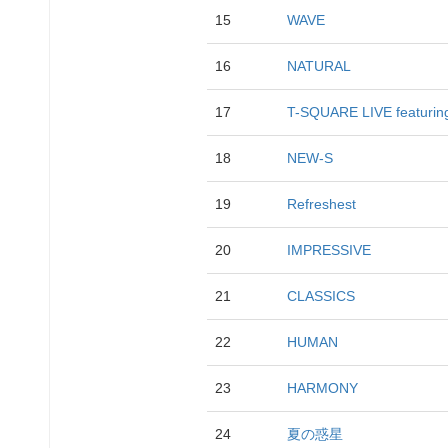
15
WAVE
16
NATURAL
17
T-SQUARE LIVE featuri
18
NEW-S
19
Refreshest
20
IMPRESSIVE
21
CLASSICS
22
HUMAN
23
HARMONY
24
夏の惑星