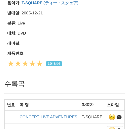
음악가
:
T-SQUARE (ティー・スクェア)
발매일
: 2005-12-21
분류
: Live
매체
: DVD
레이블
:
제품번호
:
★★★★★
1
명 참여
수록곡
번호
곡 명
작곡자
스마일
1
CONCERT LIVE ADVENTURES
T-SQUARE
1