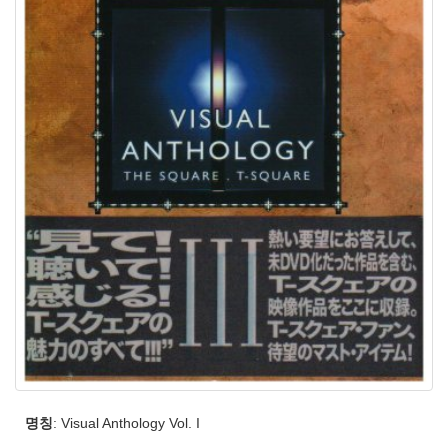
명칭
: Visual Anthology Vol. I