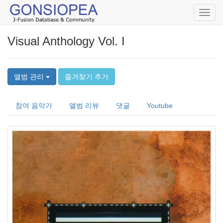
Toggl
navig
Visual Anthology Vol. I
앨범 관리
즐겨찾기 추가
참여 음악가
앨범 리뷰
댓글
Youtube