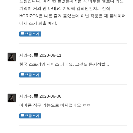
느낌입니다. 여러 번 들었는데 5번 곡 이후는 멜로디 라인
기억이 거의 안 나네요. 기억력 감퇴인건지... 전작
HORIZON은 나름 즐겨 들었는데 이번 작품은 제 플레이어
에서 조기 퇴출 예감.
댓글 쓰기
제라퓨,
2020-06-11
한국 스트리밍 서비스 되네요. 그것도 동시정발...
댓글 쓰기
제라퓨,
2020-06-06
아마존 직구 가능으로 바뀌었네요 ㅎㅎ
댓글 쓰기