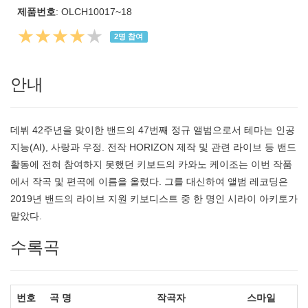
제품번호
: OLCH10017~18
★★★★
★
2
명 참여
안내
데뷔 42주년을 맞이한 밴드의 47번째 정규 앨범으로서 테마는 인공
지능(AI), 사랑과 우정. 전작 HORIZON 제작 및 관련 라이브 등 밴드
활동에 전혀 참여하지 못했던 키보드의 카와노 케이조는 이번 작품
에서 작곡 및 편곡에 이름을 올렸다. 그를 대신하여 앨범 레코딩은
2019년 밴드의 라이브 지원 키보디스트 중 한 명인 시라이 아키토가
맡았다.
수록곡
번호
곡 명
작곡자
스마일