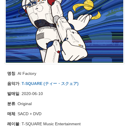
명칭
: AI Factory
음악가
:
T-SQUARE (ティー・スクェア)
발매일
: 2020-06-10
분류
: Original
매체
: SACD + DVD
레이블
: T-SQUARE Music Entertainment