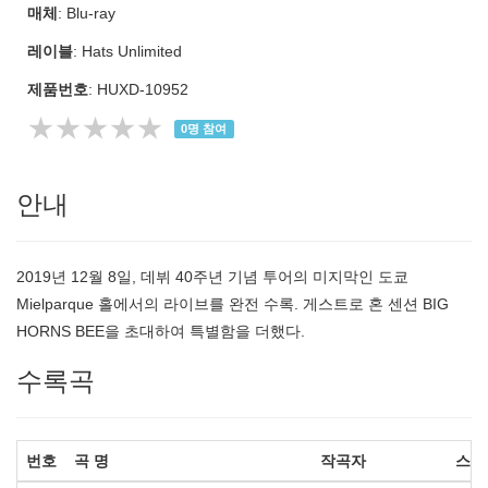
매체
: Blu-ray
레이블
: Hats Unlimited
제품번호
: HUXD-10952
★★★★★
0
명 참여
안내
2019년 12월 8일, 데뷔 40주년 기념 투어의 미지막인 도쿄
Mielparque 홀에서의 라이브를 완전 수록. 게스트로 혼 센션 BIG
HORNS BEE을 초대하여 특별함을 더했다.
수록곡
번호
곡 명
작곡자
스마