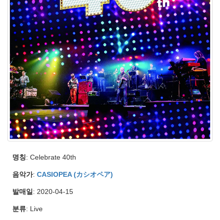
명칭
: Celebrate 40th
음악가
:
CASIOPEA (カシオペア)
발매일
: 2020-04-15
분류
: Live