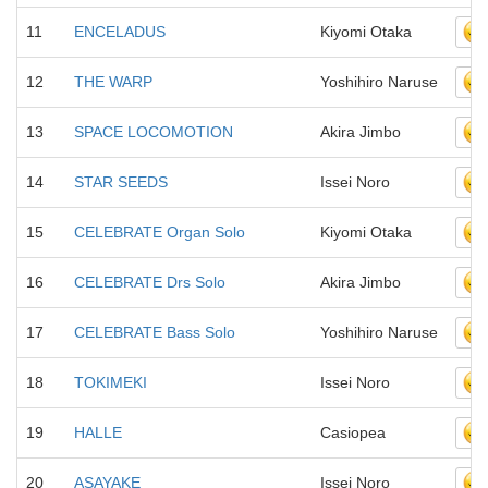
11
ENCELADUS
Kiyomi Otaka
12
THE WARP
Yoshihiro Naruse
13
SPACE LOCOMOTION
Akira Jimbo
14
STAR SEEDS
Issei Noro
15
CELEBRATE Organ Solo
Kiyomi Otaka
16
CELEBRATE Drs Solo
Akira Jimbo
17
CELEBRATE Bass Solo
Yoshihiro Naruse
18
TOKIMEKI
Issei Noro
19
HALLE
Casiopea
20
ASAYAKE
Issei Noro