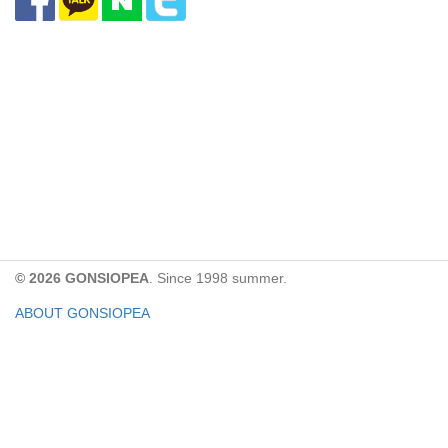
© 2026 GONSIOPEA
. Since 1998 summer.
ABOUT GONSIOPEA
FACEBOOK PAGE
CONTACT:
gonsiopea@gmail.com
Paypal을 통해 기부하실 수 있습니다.
기부금은 GONSIOPEA의 운영을 위해 사용합니다.