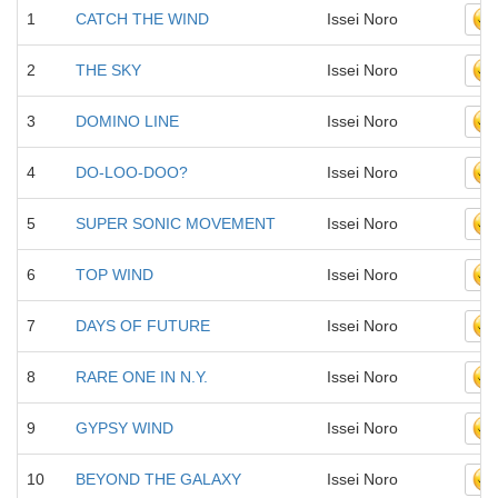
1
CATCH THE WIND
Issei Noro
2
THE SKY
Issei Noro
3
DOMINO LINE
Issei Noro
4
DO-LOO-DOO?
Issei Noro
5
SUPER SONIC MOVEMENT
Issei Noro
6
TOP WIND
Issei Noro
7
DAYS OF FUTURE
Issei Noro
8
RARE ONE IN N.Y.
Issei Noro
9
GYPSY WIND
Issei Noro
10
BEYOND THE GALAXY
Issei Noro