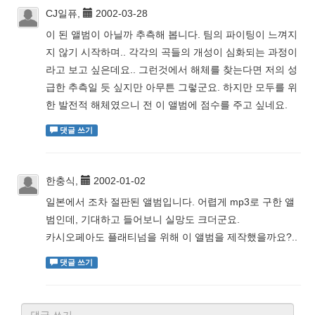
CJ일퓨,
2002-03-28
이 된 앨범이 아닐까 추측해 봅니다. 팀의 파이팅이 느껴지
지 않기 시작하며.. 각각의 곡들의 개성이 심화되는 과정이
라고 보고 싶은데요.. 그런것에서 해체를 찾는다면 저의 성
급한 추측일 듯 싶지만 아무튼 그렇군요. 하지만 모두를 위
한 발전적 해체였으니 전 이 앨범에 점수를 주고 싶네요.
댓글 쓰기
한충식,
2002-01-02
일본에서 조차 절판된 앨범입니다. 어렵게 mp3로 구한 앨
범인데, 기대하고 들어보니 실망도 크더군요.
카시오페아도 플래티넘을 위해 이 앨범을 제작했을까요?..
댓글 쓰기