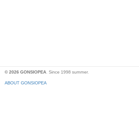
© 2026 GONSIOPEA
. Since 1998 summer.
ABOUT GONSIOPEA
FACEBOOK PAGE
CONTACT:
gonsiopea@gmail.com
Paypal을 통해 기부하실 수 있습니다.
기부금은 GONSIOPEA의 운영을 위해 사용합니다.