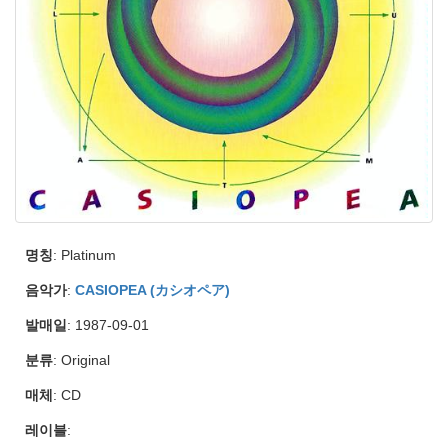
명칭
: Platinum
음악가
:
CASIOPEA (カシオペア)
발매일
: 1987-09-01
분류
: Original
매체
: CD
레이블
: