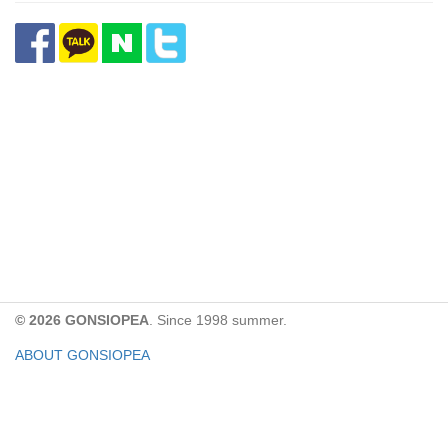
© 2026 GONSIOPEA
. Since 1998 summer.
ABOUT GONSIOPEA
FACEBOOK PAGE
CONTACT:
gonsiopea@gmail.com