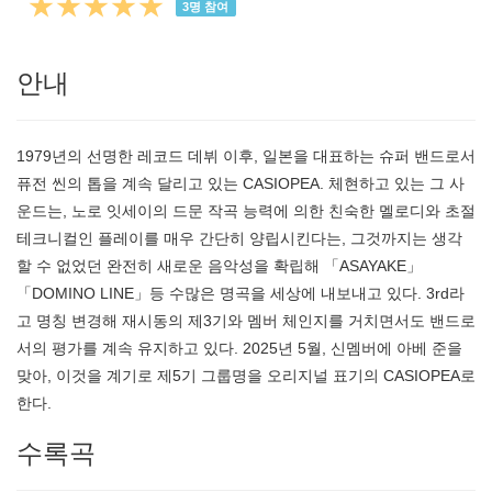
★★★★★
3
명 참여
안내
1979년의 선명한 레코드 데뷔 이후, 일본을 대표하는 슈퍼 밴드로서
퓨전 씬의 톱을 계속 달리고 있는 CASIOPEA. 체현하고 있는 그 사
운드는, 노로 잇세이의 드문 작곡 능력에 의한 친숙한 멜로디와 초절
테크니컬인 플레이를 매우 간단히 양립시킨다는, 그것까지는 생각
할 수 없었던 완전히 새로운 음악성을 확립해 「ASAYAKE」
「DOMINO LINE」등 수많은 명곡을 세상에 내보내고 있다. 3rd라
고 명칭 변경해 재시동의 제3기와 멤버 체인지를 거치면서도 밴드로
서의 평가를 계속 유지하고 있다. 2025년 5월, 신멤버에 아베 준을
맞아, 이것을 계기로 제5기 그룹명을 오리지널 표기의 CASIOPEA로
한다.
수록곡