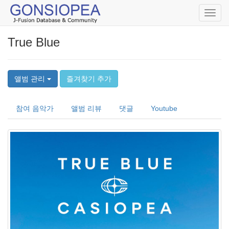
Toggl
navig
True Blue
앨범 관리
즐겨찾기 추가
참여 음악가
앨범 리뷰
댓글
Youtube