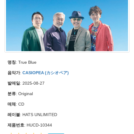
명칭
: True Blue
음악가
:
CASIOPEA (カシオペア)
발매일
: 2025-08-27
분류
: Original
매체
: CD
레이블
: HATS UNLIMITED
제품번호
: HUCD-10344