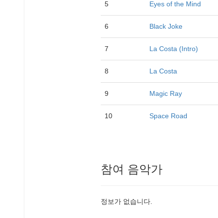
5
Eyes of the Mind
6
Black Joke
7
La Costa (Intro)
8
La Costa
9
Magic Ray
10
Space Road
참여 음악가
정보가 없습니다.