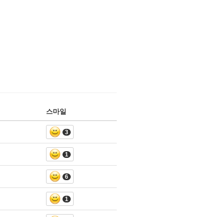
스마일
3
1
6
1