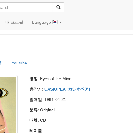
내 프로필
Language
글
Youtube
명칭
: Eyes of the Mind
음악가
:
CASIOPEA (カシオペア)
발매일
: 1981-04-21
분류
: Original
매체
: CD
레이블
: