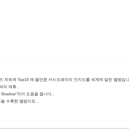
즈 차트에 Top10 에 들만큼 카시오페아의 인지도를 세계에 알린 앨범입니
의 제휴...
d Shadow"까지 도움을 줍니다...
을 수록한 앨범이죠...