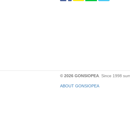
© 2026 GONSIOPEA
. Since 1998 su
ABOUT GONSIOPEA
FACEBOOK PAGE
CONTACT:
gonsiopea@gmail.com
Paypal을 통해 기부하실 수 있습니다.
기부금은 GONSIOPEA의 운영을 위해