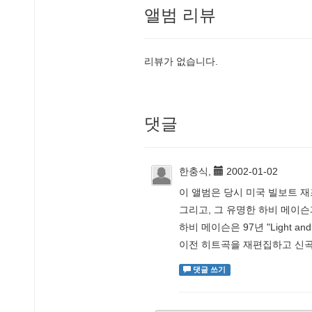
앨범 리뷰
리뷰가 없습니다.
댓글
한충식,
2002-01-02
이 앨범은 당시 미국 빌보트 재
그리고, 그 유명한 하비 메이슨과
하비 메이슨은 97년 "Light an
이전 히트곡을 재편집하고 신곡
댓글 쓰기