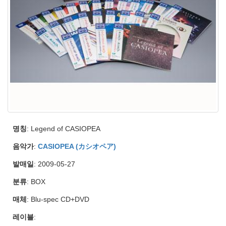
명칭
: Legend of CASIOPEA
음악가
:
CASIOPEA (カシオペア)
발매일
: 2009-05-27
분류
: BOX
매체
: Blu-spec CD+DVD
레이블
: