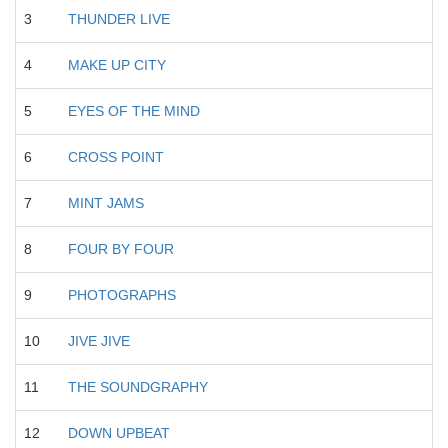
3
THUNDER LIVE
4
MAKE UP CITY
5
EYES OF THE MIND
6
CROSS POINT
7
MINT JAMS
8
FOUR BY FOUR
9
PHOTOGRAPHS
10
JIVE JIVE
11
THE SOUNDGRAPHY
12
DOWN UPBEAT