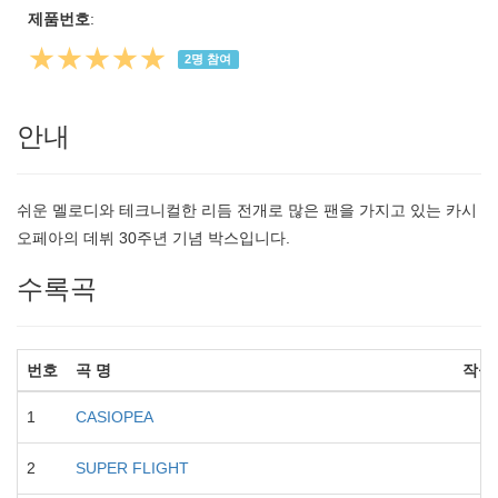
제품번호
:
★★★★★
2
명 참여
안내
쉬운 멜로디와 테크니컬한 리듬 전개로 많은 팬을 가지고 있는 카시
오페아의 데뷔 30주년 기념 박스입니다.
수록곡
번호
곡 명
작곡
1
CASIOPEA
2
SUPER FLIGHT