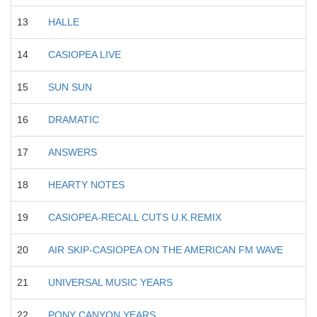
13
HALLE
14
CASIOPEA LIVE
15
SUN SUN
16
DRAMATIC
17
ANSWERS
18
HEARTY NOTES
19
CASIOPEA-RECALL CUTS U.K.REMIX
20
AIR SKIP-CASIOPEA ON THE AMERICAN FM WAVE
21
UNIVERSAL MUSIC YEARS
22
PONY CANYON YEARS