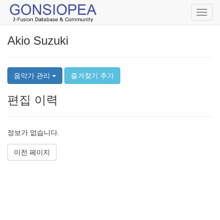
Toggl
navig
Akio Suzuki
음악가 관리
즐겨찾기 추가
편집 이력
정보가 없습니다.
이전 페이지