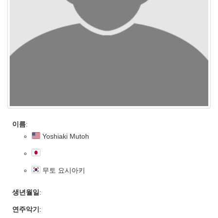
이름
:
Yoshiaki Mutoh
무토 요시아키
생년월일
:
연주악기
: