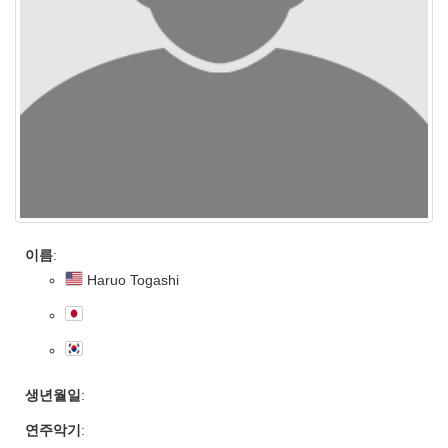
이름
:
Haruo Togashi
생년월일
:
연주악기
: