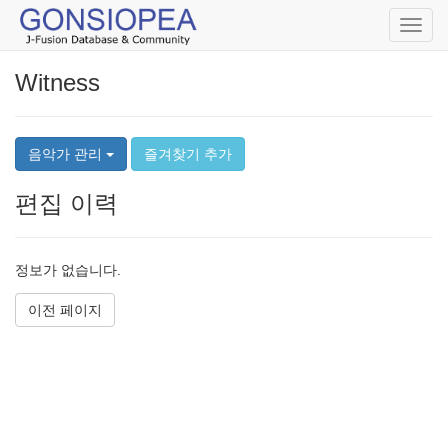
Toggl
navig
Witness
음악가 관리
즐겨찾기 추가
편집 이력
정보가 없습니다.
이전 페이지