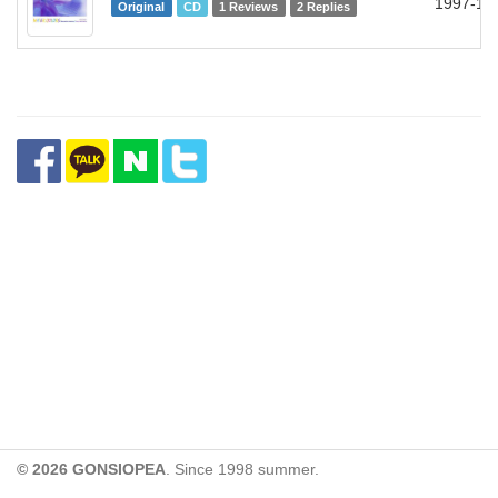
1997-12
Original
CD
1 Reviews
2 Replies
© 2026 GONSIOPEA
. Since 1998 summer.