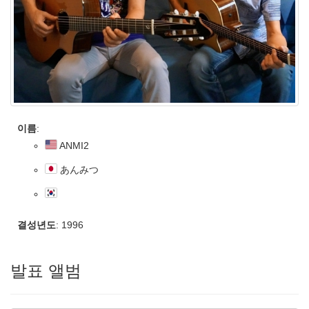
이름
:
ANMI2
あんみつ
결성년도
: 1996
발표 앨범