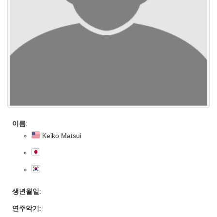
이름
:
Keiko Matsui
생년월일
:
연주악기
: