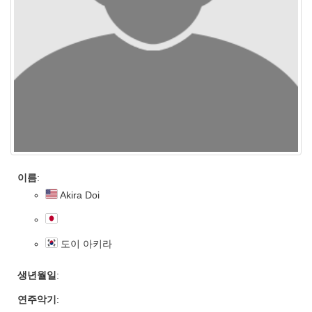
이름
:
Akira Doi
도이 아키라
생년월일
:
연주악기
: