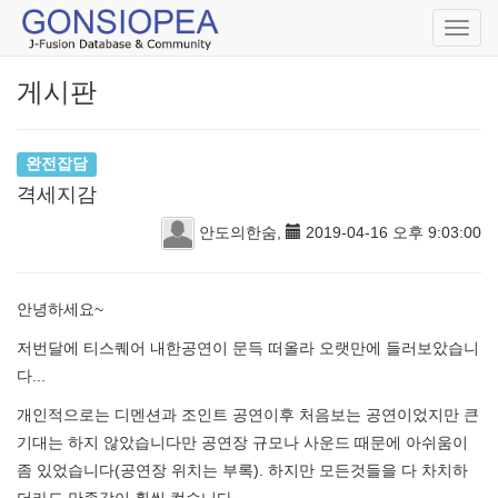
Toggl
navig
게시판
완전잡담
격세지감
안도의한숨,
2019-04-16 오후 9:03:00
안녕하세요~
저번달에 티스퀘어 내한공연이 문득 떠올라 오랫만에 들러보았습니
다...
개인적으로는 디멘션과 조인트 공연이후 처음보는 공연이었지만 큰
기대는 하지 않았습니다만 공연장 규모나 사운드 때문에 아쉬움이
좀 있었습니다(공연장 위치는 부록). 하지만 모든것들을 다 차치하