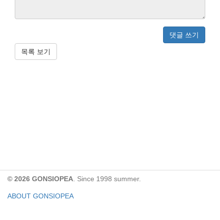
댓글 쓰기
목록 보기
© 2026 GONSIOPEA
. Since 1998 summer.
ABOUT GONSIOPEA
FACEBOOK PAGE