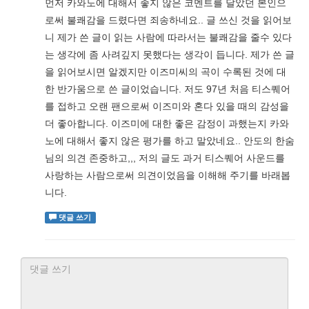
먼저 카와노에 대해서 좋지 않은 코멘트를 달았던 본인으
로써 불쾌감을 드렸다면 죄송하네요.. 글 쓰신 것을 읽어보
니 제가 쓴 글이 읽는 사람에 따라서는 불쾌감을 줄수 있다
는 생각에 좀 사려깊지 못했다는 생각이 듭니다. 제가 쓴 글
을 읽어보시면 알겠지만 이즈미씨의 곡이 수록된 것에 대
한 반가움으로 쓴 글이었습니다. 저도 97년 처음 티스퀘어
를 접하고 오랜 팬으로써 이즈미와 혼다 있을 때의 감성을
더 좋아합니다. 이즈미에 대한 좋은 감정이 과했는지 카와
노에 대해서 좋지 않은 평가를 하고 말았네요.. 안도의 한숨
님의 의견 존중하고,,, 저의 글도 과거 티스퀘어 사운드를
사랑하는 사람으로써 의견이었음을 이해해 주기를 바래봅
니다.
댓글 쓰기