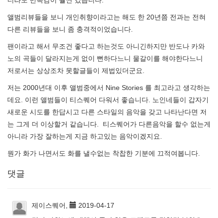
더라도 만족감이 훨씬 컸습니다.
앨범리뷰들을 보니 개인취향이라고는 해도 한 20년쯤 전과는 전혀
다른 리뷰들을 보니 좀 충격적이었습니다.
팬이라고 해서 무조건 좋다고 하는것도 아니긴하지만 반도나 카와
노의 곡들이 달라지는게 없이 뻔하다느니 물갈이를 해야한다느니
저로서는 상상조차 못할글들이 제법있더군요.
저는 2000년대 이후 앨범중에서 Nine Stories 를 최고라고 생각하는
데요. 이런 앨범들이 티스퀘어 다워서 좋습니다. 노인네들이 갑자기
새로운 시도를 한답시고 다른 스타일의 음악을 갖고 나타난다면 저
는 그게 더 이상할거 같습니다. 티스퀘어가 다른음악을 할수 없는게
아니라 가장 잘하는게 지금 하고있는 음악이겠지요.
뭔가 화가 나면서도 화를 낼수없는 착찹한 기분에 끄적여봅니다.
댓글
제이스퀘어,
2019-04-17