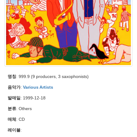
명칭
: 999.9 (9 producers, 3 saxophonists)
음악가
:
Various Artists
발매일
: 1999-12-18
분류
: Others
매체
: CD
레이블
: