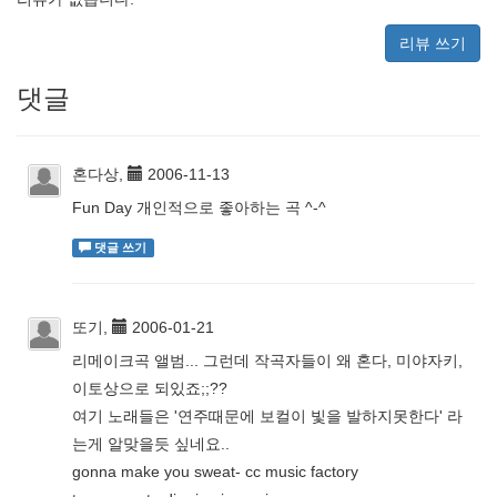
리뷰 쓰기
댓글
혼다상,
2006-11-13
Fun Day 개인적으로 좋아하는 곡 ^-^
댓글 쓰기
또기,
2006-01-21
리메이크곡 앨범... 그런데 작곡자들이 왜 혼다, 미야자키,
이토상으로 되있죠;;??
여기 노래들은 '연주때문에 보컬이 빛을 발하지못한다' 라
는게 알맞을듯 싶네요..
gonna make you sweat- cc music factory