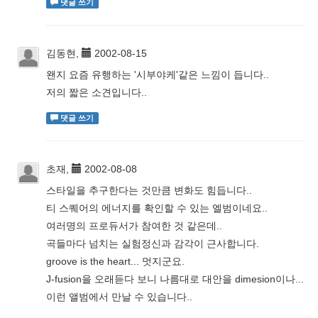
댓글 쓰기
김동현,
2002-08-15
왠지 요즘 유행하는 '시부야케'같은 느낌이 듭니다..
저의 짧은 소견입니다..
댓글 쓰기
초재,
2002-08-08
스타일을 추구한다는 것만큼 변화도 힘듭니다..
티 스퀘어의 에너지를 확인할 수 있는 엘범이네요..
여러명의 프로듀서가 참여한 것 같은데..
곡들마다 넘치는 실험정신과 감각이 근사합니다.
groove is the heart... 멋지군요.
J-fusion을 오래듣다 보니 나름대로 대안을 dimesion이나...
이런 앨범에서 만날 수 있습니다..