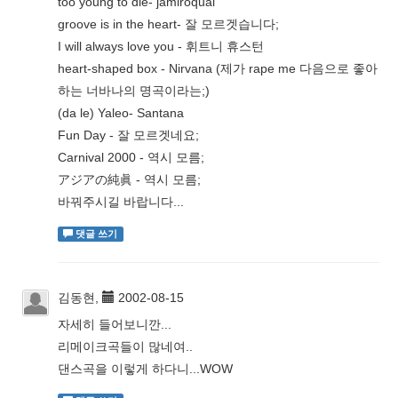
too young to die- jamiroquai
groove is in the heart- 잘 모르겟습니다;
I will always love you - 휘트니 휴스턴
heart-shaped box - Nirvana (제가 rape me 다음으로 좋아
하는 너바나의 명곡이라는;)
(da le) Yaleo- Santana
Fun Day - 잘 모르겟네요;
Carnival 2000 - 역시 모름;
アジアの純眞 - 역시 모름;
바꿔주시길 바랍니다...
댓글 쓰기
김동현,
2002-08-15
자세히 들어보니깐...
리메이크곡들이 많네여..
댄스곡을 이렇게 하다니...WOW