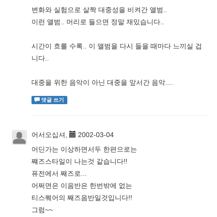
변화와 실험으로 살짝 대중성을 비켜간 앨범..
이런 앨범.. 머리로 들으면 정말 재밌습니다..
시간이 흐를 수록.. 이 앨범을 다시 들을 때마다 느끼실 겁
니다..
대중을 위한 음악이 아닌 대중을 앞서간 음악....
댓글 쓰기
어서오십셔,
2002-03-04
어딘가는 이상하면서두 한편으로는
쨰즈스타일이 나는것 같습니다!!
퓨전에서 째즈로...
어쩌면은 이음반은 한번밖에 없는
티스퀘어의 째즈음반일것입니다!!
그럼~~