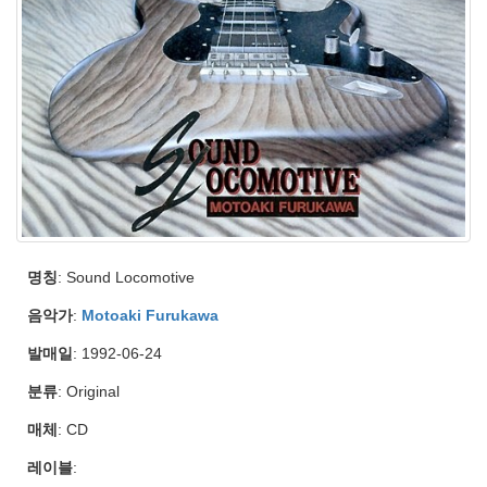
명칭
: Sound Locomotive
음악가
:
Motoaki Furukawa
발매일
: 1992-06-24
분류
: Original
매체
: CD
레이블
: