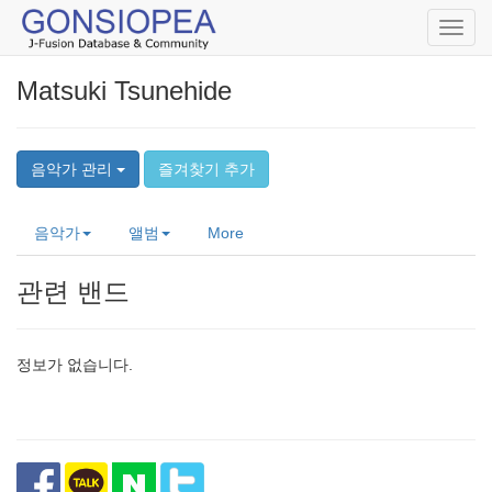
Toggl
navig
Matsuki Tsunehide
음악가 관리
즐겨찾기 추가
음악가
앨범
More
관련 밴드
정보가 없습니다.