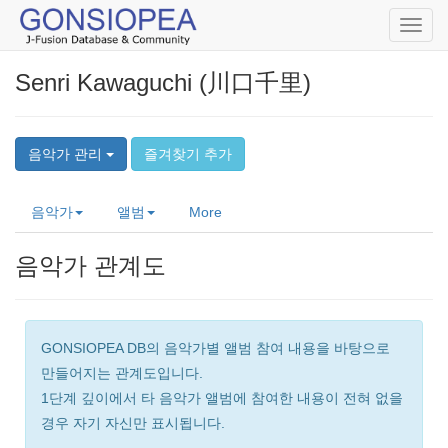
Toggl
navig
Senri Kawaguchi (川口千里)
음악가 관리
즐겨찾기 추가
음악가
앨범
More
음악가 관계도
GONSIOPEA DB의 음악가별 앨범 참여 내용을 바탕으로
만들어지는 관계도입니다.
1단계 깊이에서 타 음악가 앨범에 참여한 내용이 전혀 없을
경우 자기 자신만 표시됩니다.