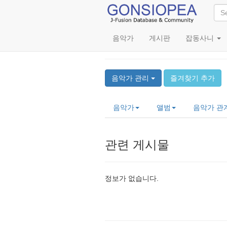
음악가
게시판
잡동사니
Eduardo Reyes
음악가 관리
즐겨찾기 추가
음악가
앨범
음악가 관
관련 게시물
정보가 없습니다.