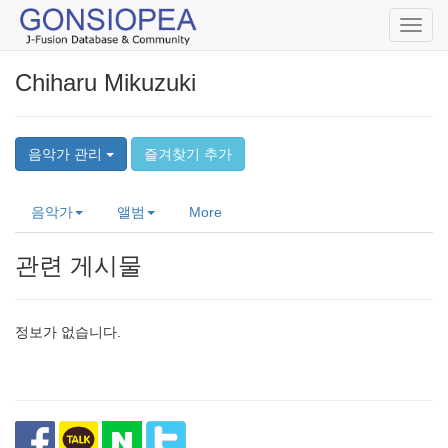
Toggl
navig
Chiharu Mikuzuki
음악가 관리
즐겨찾기 추가
음악가
앨범
More
관련 게시물
정보가 없습니다.