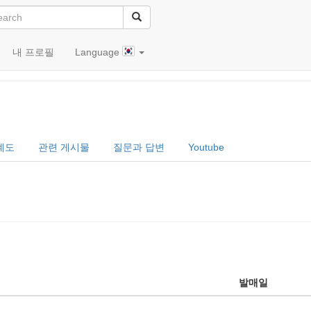
내 프로필
Language
バラ)
계도
관련 게시물
질문과 답변
Youtube
발매일