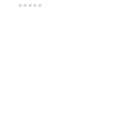
★★★★★