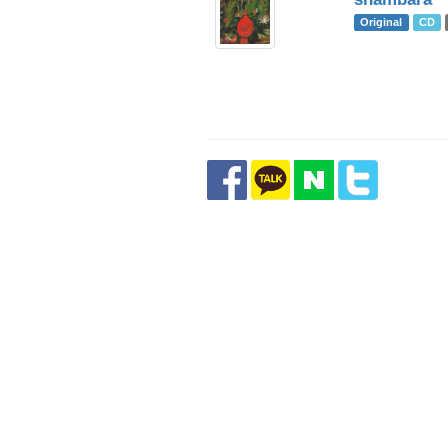
Original
CD