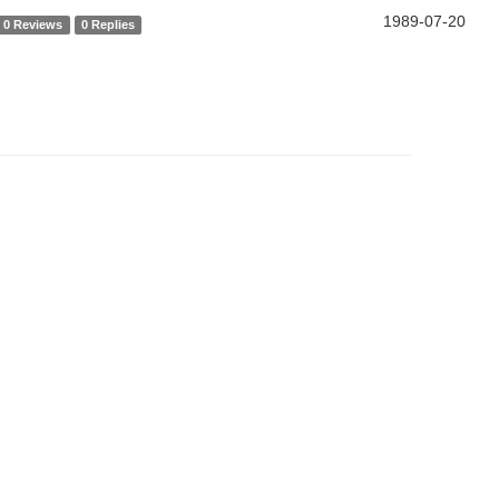
1989-07-20
0 Reviews
0 Replies