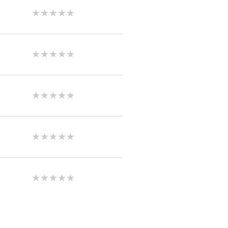
★★★★★
★★★★★
★★★★★
★★★★★
★★★★★