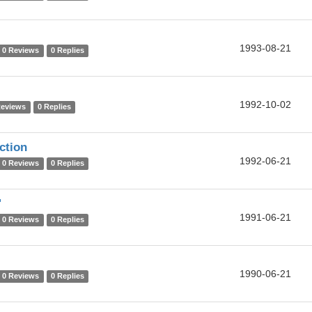
1993-08-21
0 Reviews
0 Replies
1992-10-02
Reviews
0 Replies
ction
1992-06-21
0 Reviews
0 Replies
'
1991-06-21
0 Reviews
0 Replies
1990-06-21
0 Reviews
0 Replies