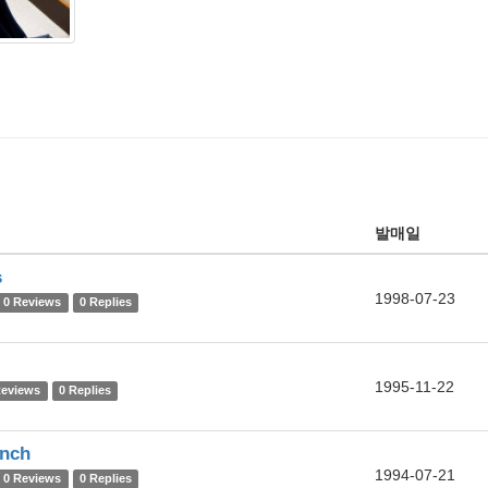
발매일
s
1998-07-23
0 Reviews
0 Replies
1995-11-22
Reviews
0 Replies
nch
1994-07-21
0 Reviews
0 Replies