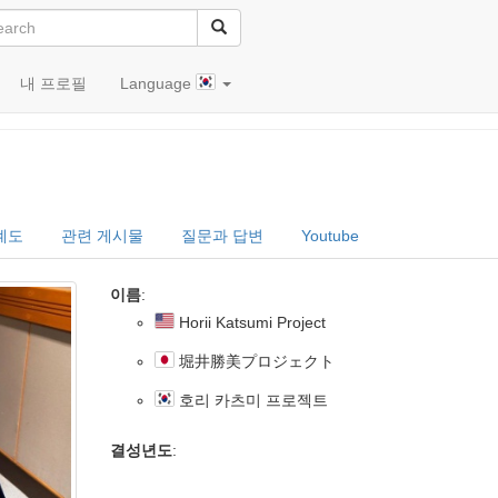
내 프로필
Language
oject (堀井勝美プロジェクト)
계도
관련 게시물
질문과 답변
Youtube
이름
:
Horii Katsumi Project
堀井勝美プロジェクト
호리 카츠미 프로젝트
결성년도
: