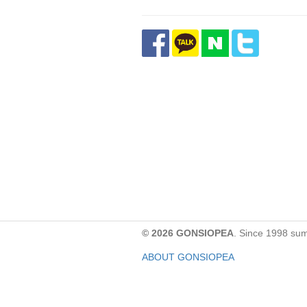
© 2026 GONSIOPEA
. Since 1998 su
ABOUT GONSIOPEA
FACEBOOK PAGE
CONTACT:
gonsiopea@gmail.com