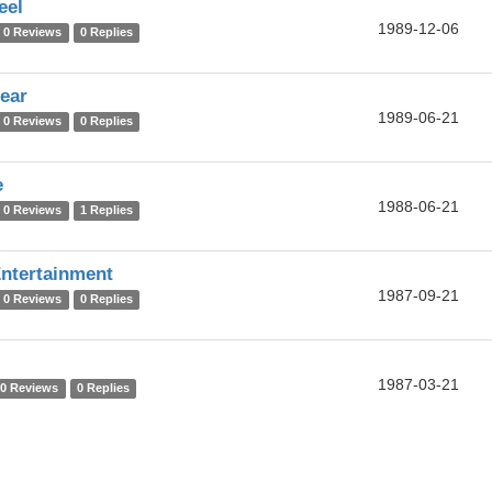
eel
1989-12-06
0 Reviews
0 Replies
ear
1989-06-21
0 Reviews
0 Replies
e
1988-06-21
0 Reviews
1 Replies
Entertainment
1987-09-21
0 Reviews
0 Replies
1987-03-21
0 Reviews
0 Replies