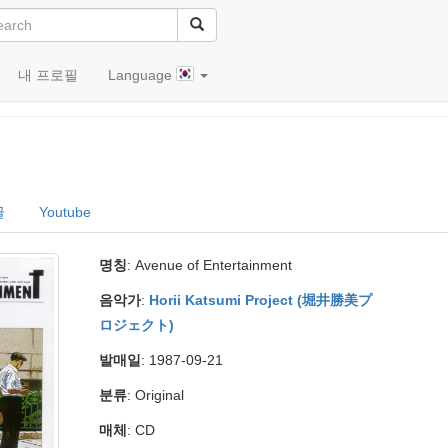
내 프로필
Language
nt
글
Youtube
명칭
: Avenue of Entertainment
음악가
:
Horii Katsumi Project (堀井勝美プ
ロジェクト)
발매일
: 1987-09-21
분류
: Original
매체
: CD