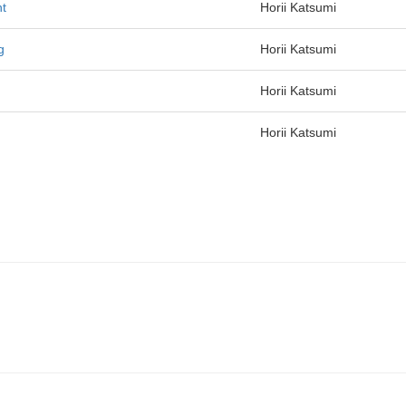
t
Horii Katsumi
g
Horii Katsumi
Horii Katsumi
Horii Katsumi