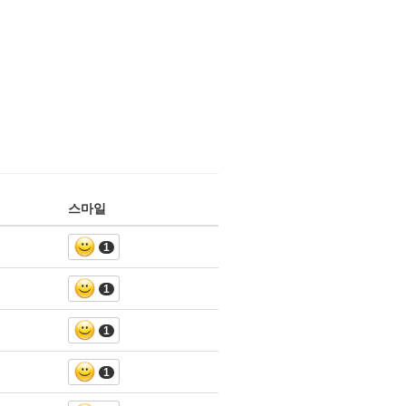
스마일
1
1
1
1