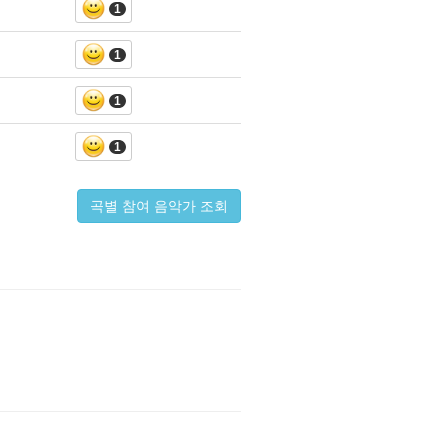
1
1
1
1
곡별 참여 음악가 조회