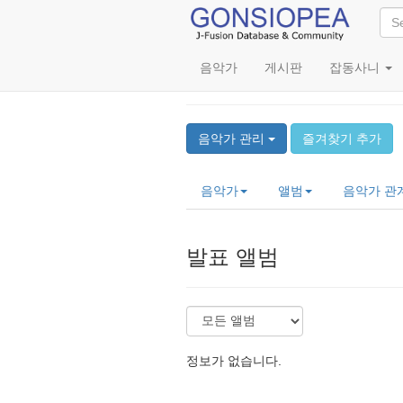
음악가
게시판
잡동사니
Kiyohiko Semba (仙
음악가 관리
즐겨찾기 추가
음악가
앨범
음악가 관
발표 앨범
정보가 없습니다.