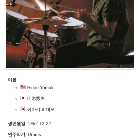
이름
:
Hideo Yamaki
山木秀夫
야마키 히데오
생년월일
: 1952-12-22
연주악기
: Drums