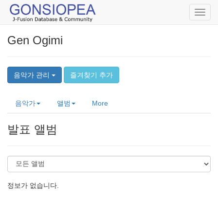
Toggl
navig
Gen Ogimi
음악가 관리
즐겨찾기 추가
음악가
앨범
More
발표 앨범
정보가 없습니다.