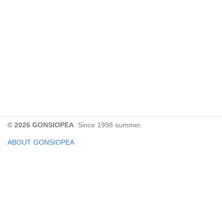
© 2026 GONSIOPEA
. Since 1998 summer.
ABOUT GONSIOPEA
FACEBOOK PAGE
CONTACT:
gonsiopea@gmail.com
Paypal을 통해 기부하실 수 있습니다.
기부금은 GONSIOPEA의 운영을 위해 사용합니다.