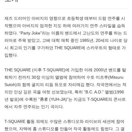
재즈 드러머인 아버지의 영향으로 초등학생 때부터 드럼 연주를 시
작했으며 아버지의 엄격한 지도 하에 여러가지 연주 스타일을 습득
하였다. “Party Joke”라는 이름의 밴드에서 고난도의 연주를 하는 드
러머로 주목 받았고, 고베 대학 재학 중인 1985년, 20세의 나이로 당
시 최고의 인기를 구가하던 THE SQUARE에 스카우트의 형태로 가
입했다.
THE SQUARE (이후 T-SQUARE)에 가입한 이래 2000년 밴드를 탈
퇴하기 전까지 30장 이상의 앨범에 참여하여 수토 미츠루(Mitsuru
Sutoh)와 함께 굴지의 리듬 듀오로 자리매김 했다. 작곡면에서는 적
지만 인상 깊은 곡을 여럿 선보였는데, 특히 “B.C. A.D.” 앨범(1996
년 발표)에 수록된 “勇者 (YUH-JA)”는 지금도 T-SQUARE의 콘서트
에서 자주 연주되는 인기 곡이다.
T-SQUARE 활동 외에도 수많은 스튜디오와 라이브의 세션에 참여
했으며, 자택에 홈 스튜디오를 만들어 작곡 활동에도 힘썼다. 그 결