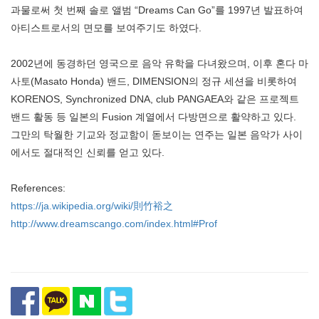
과물로써 첫 번째 솔로 앨범 “Dreams Can Go”를 1997년 발표하여
아티스트로서의 면모를 보여주기도 하였다.
2002년에 동경하던 영국으로 음악 유학을 다녀왔으며, 이후 혼다 마
사토(Masato Honda) 밴드, DIMENSION의 정규 세션을 비롯하여
KORENOS, Synchronized DNA, club PANGAEA와 같은 프로젝트
밴드 활동 등 일본의 Fusion 계열에서 다방면으로 활약하고 있다.
그만의 탁월한 기교와 정교함이 돋보이는 연주는 일본 음악가 사이
에서도 절대적인 신뢰를 얻고 있다.
References:
https://ja.wikipedia.org/wiki/則竹裕之
http://www.dreamscango.com/index.html#Prof