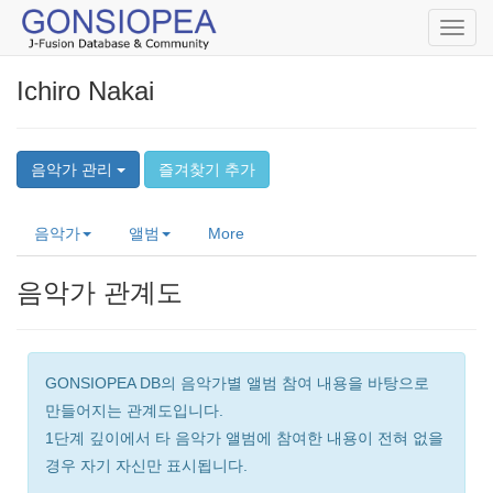
Toggl
navig
Ichiro Nakai
음악가 관리
즐겨찾기 추가
음악가
앨범
More
음악가 관계도
GONSIOPEA DB의 음악가별 앨범 참여 내용을 바탕으로
만들어지는 관계도입니다.
1단계 깊이에서 타 음악가 앨범에 참여한 내용이 전혀 없을
경우 자기 자신만 표시됩니다.