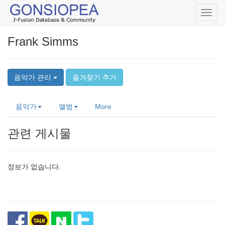
Toggl
navig
Frank Simms
음악가 관리
즐겨찾기 추가
음악가
앨범
More
관련 게시물
정보가 없습니다.