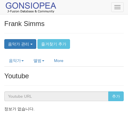
Toggl
navig
Frank Simms
음악가 관리
즐겨찾기 추가
음악가
앨범
More
Youtube
추가
정보가 없습니다.