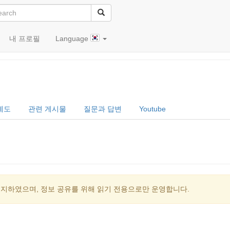
내 프로필
Language
辺直樹)
계도
관련 게시물
질문과 답변
Youtube
중지하였으며, 정보 공유를 위해 읽기 전용으로만 운영합니다.