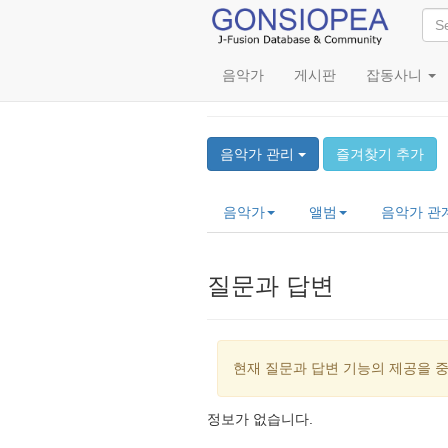
음악가
게시판
잡동사니
Naoki Watanabe (渡
음악가 관리
즐겨찾기 추가
음악가
앨범
음악가 관
질문과 답변
현재 질문과 답변 기능의 제공을 
정보가 없습니다.