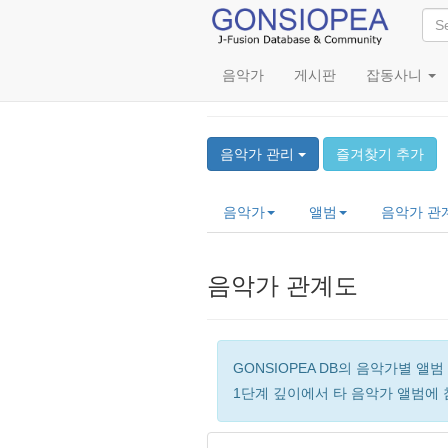
음악가
게시판
잡동사니
Koh Ohtani
음악가 관리
즐겨찾기 추가
음악가
앨범
음악가 관
음악가 관계도
GONSIOPEA DB의 음악가별 
1단계 깊이에서 타 음악가 앨범에 