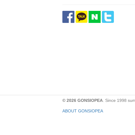
© 2026 GONSIOPEA
. Since 1998 su
ABOUT GONSIOPEA
FACEBOOK PAGE
CONTACT:
gonsiopea@gmail.com