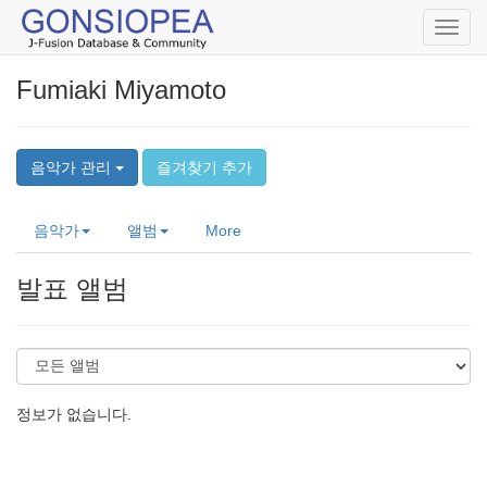
Toggl
navig
Fumiaki Miyamoto
음악가 관리
즐겨찾기 추가
음악가
앨범
More
발표 앨범
정보가 없습니다.