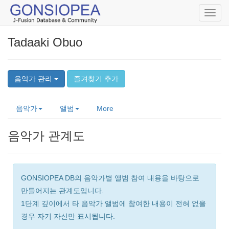
Toggl
navig
Tadaaki Obuo
음악가 관리
즐겨찾기 추가
음악가
앨범
More
음악가 관계도
GONSIOPEA DB의 음악가별 앨범 참여 내용을 바탕으로
만들어지는 관계도입니다.
1단계 깊이에서 타 음악가 앨범에 참여한 내용이 전혀 없을
경우 자기 자신만 표시됩니다.