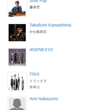
Sola Fuji
藤井空
Takafumi Kawashima
かわ島崇文
4GENEXYZ
TRIX
トリックス
트릭스
Ami Nakazono