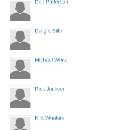
Don Patterson
Dwight Sills
Michael White
Rick Jackson
Kirk Whalum