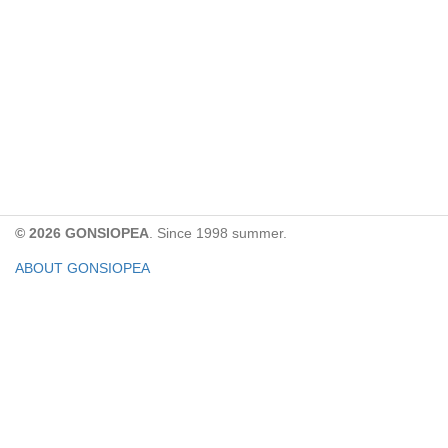
© 2026 GONSIOPEA
. Since 1998 summer.
ABOUT GONSIOPEA
FACEBOOK PAGE
CONTACT:
gonsiopea@gmail.com
Paypal을 통해 기부하실 수 있습니다.
기부금은 GONSIOPEA의 운영을 위해 사용합니다.