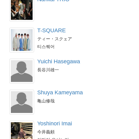
T-SQUARE
ティー・スクェア
티스퀘어
Yuichi Hasegawa
長谷川雄一
Shuya Kameyama
亀山修哉
Yoshinori Imai
今井義頼