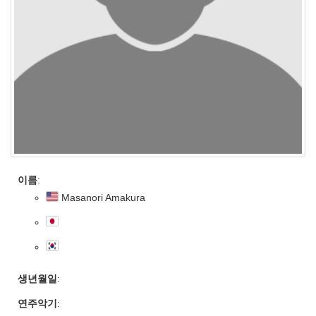
이름
:
Masanori Amakura
생년월일
:
연주악기
: