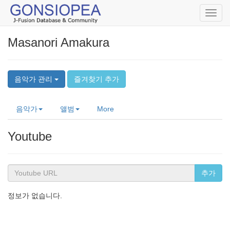
Toggl
navig
Masanori Amakura
음악가 관리
즐겨찾기 추가
음악가
앨범
More
Youtube
추가
정보가 없습니다.