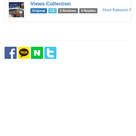
Views Collection
Horii Katsumi Pro
Original
CD
0 Reviews
0 Replies