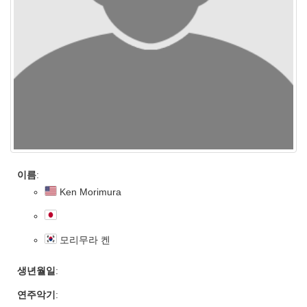
이름
:
Ken Morimura
모리무라 켄
생년월일
:
연주악기
: